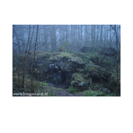
Deze website is gemaakt voor alle liefhebbers op het
gebied van
Urban Exploring en fortificaties.
Hier onder vind je een update of Nieuws die we
plaatsen op de website