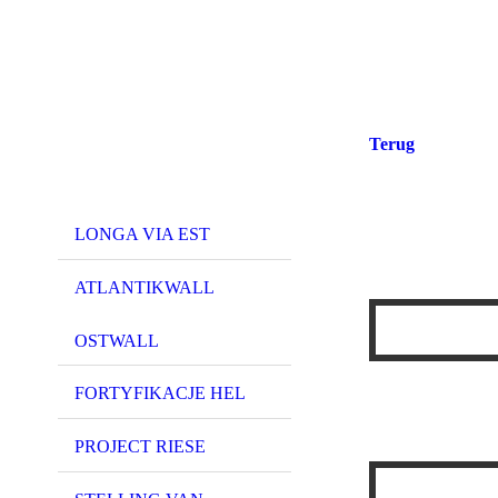
Terug
LONGA VIA EST
ATLANTIKWALL
OSTWALL
FORTYFIKACJE HEL
PROJECT RIESE