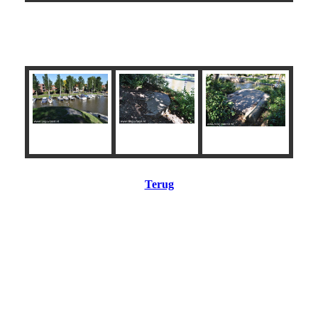
Tobruks
Terug