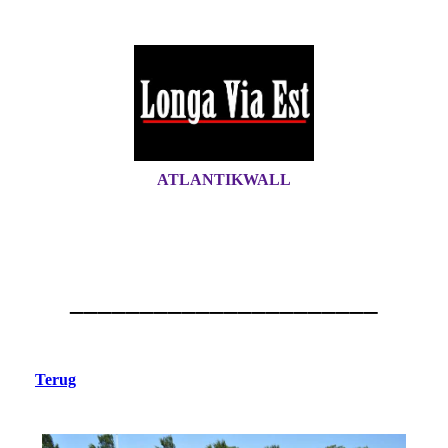
ATLANTIKWALL
______________________
Terug
Verbindungsbefehlsstelle Harlingen