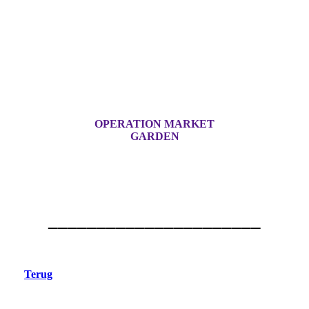
OPERATION MARKET
GARDEN
______________________
Terug
Eerde