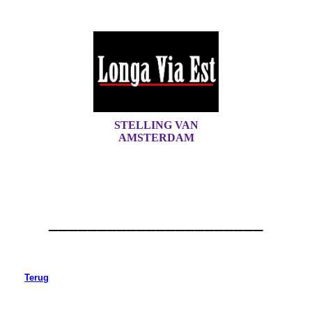
STELLING VAN
AMSTERDAM
______________________
Terug
Fort aan de Drecht